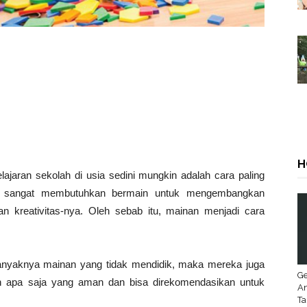
H
elajaran sekolah di usia sedini mungkin adalah cara paling
k sangat membutuhkan bermain untuk mengembangkan
an kreativitas-nya. Oleh sebab itu, mainan menjadi cara
 banyaknya mainan yang tidak mendidik, maka mereka juga
Ge
an apa saja yang aman dan bisa direkomendasikan untuk
An
Ta