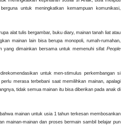
i berguna untuk meningkatkan kemampuan komunikasi,
a alat tulis bergambar, buku diary, mainan tanah liat atau
gkan mainan lain bisa berupa monopoli, rumah-rumahan,
inan yang dimainkan bersama untuk memenuhi sifat
People
 direkomendasikan untuk men-stimulus perkembangan si
k perlu merasa terbebani saat memilihkan mainan, apalagi
ngnya, tidak semua mainan itu bisa diberikan pada anak di
a bahwa mainan untuk usia 1 tahun terkesan membosankan
gan mainan-mainan dan proses bermain sambil belajar pun