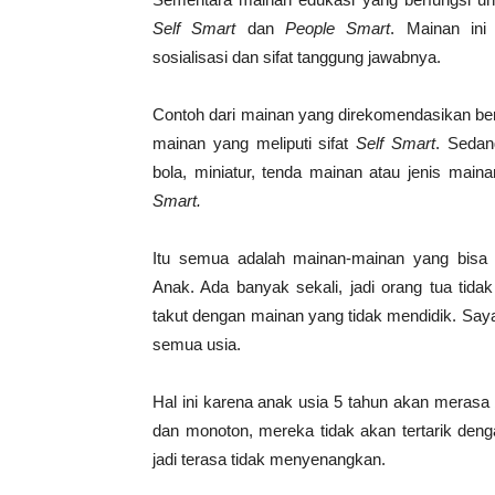
Self Smart
dan
People Smart
. Mainan in
sosialisasi dan sifat tanggung jawabnya.
Contoh dari mainan yang direkomendasikan berup
mainan yang meliputi sifat
Self Smart
. Sedan
bola, miniatur, tenda mainan atau jenis ma
Smart.
Itu semua adalah mainan-mainan yang bisa
Anak. Ada banyak sekali, jadi orang tua tida
takut dengan mainan yang tidak mendidik. Saya
semua usia.
Hal ini karena anak usia 5 tahun akan meras
dan monoton, mereka tidak akan tertarik den
jadi terasa tidak menyenangkan.