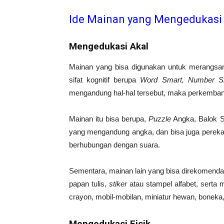
Ide Mainan yang Mengedukasi
Mengedukasi Akal
Mainan yang bisa digunakan untuk merangsan
sifat kognitif berupa
Word Smart, Number Sm
mengandung hal-hal tersebut, maka perkembanga
Mainan itu bisa berupa,
Puzzle
Angka, Balok S
yang mengandung angka, dan bisa juga pereka
berhubungan dengan suara.
Sementara, mainan lain yang bisa direkomendasi
papan tulis,
stiker
atau stampel alfabet, serta
crayon, mobil-mobilan, miniatur hewan, boneka,
Mengedukasi Fisik