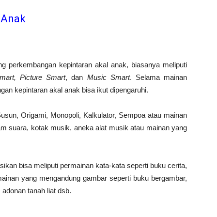
 Anak
g perkembangan kepintaran akal anak, biasanya meliputi
art, Picture Smart
, dan
Music Smart
. Selama mainan
n kepintaran akal anak bisa ikut dipengaruhi.
usun, Origami, Monopoli, Kalkulator, Sempoa atau mainan
m suara, kotak musik, aneka alat musik atau mainan yang
kan bisa meliputi permainan kata-kata seperti buku cerita,
 mainan yang mengandung gambar seperti buku bergambar,
 adonan tanah liat dsb.