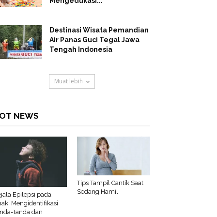
Mengedukasi...
Destinasi Wisata Pemandian
Air Panas Guci Tegal Jawa
Tengah Indonesia
Muat lebih
OT NEWS
Tips Tampil Cantik Saat
Sedang Hamil
jala Epilepsi pada
ak: Mengidentifikasi
nda-Tanda dan