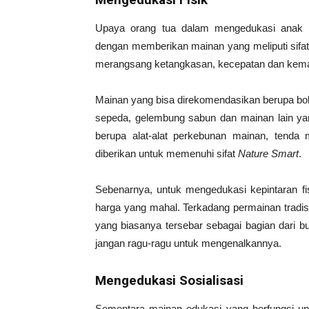
Upaya orang tua dalam mengedukasi anak u
dengan memberikan mainan yang meliputi sifa
merangsang ketangkasan, kecepatan dan kema
Mainan yang bisa direkomendasikan berupa bola b
sepeda, gelembung sabun dan mainan lain 
berupa alat-alat perkebunan mainan, tenda 
diberikan untuk memenuhi sifat
Nature Smart
.
Sebenarnya, untuk mengedukasi kepintaran fis
harga yang mahal. Terkadang permainan tradisi
yang biasanya tersebar sebagai bagian dari b
jangan ragu-ragu untuk mengenalkannya.
Mengedukasi Sosialisasi
Sementara mainan edukasi yang berfungsi untu