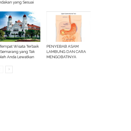
ndakan yang Sesuai
Tempat Wisata Terbaik
PENYEBAB ASAM
 Semarang yang Tak
LAMBUNG DAN CARA
leh Anda Lewatkan
MENGOBATINYA