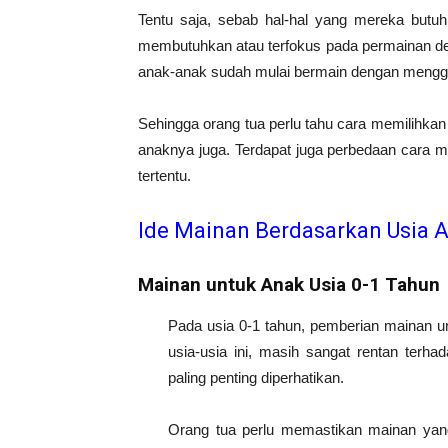
Tentu saja, sebab hal-hal yang mereka butuh
membutuhkan atau terfokus pada permainan deng
anak-anak sudah mulai bermain dengan menggu
Sehingga orang tua perlu tahu cara memilihk
anaknya juga. Terdapat juga perbedaan cara m
tertentu.
Ide Mainan Berdasarkan Usia 
Mainan untuk Anak Usia 0-1 Tahun
Pada usia 0-1 tahun, pemberian mainan unt
usia-usia ini, masih sangat rentan terha
paling penting diperhatikan.
Orang tua perlu memastikan mainan yang 