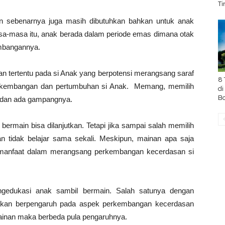
Ti
nan sebenarnya juga masih dibutuhkan bahkan untuk anak
sa-masa itu, anak berada dalam periode emas dimana otak
embangannya.
n tertentu pada si Anak yang berpotensi merangsang saraf
8 
erkembangan dan pertumbuhan si Anak. Memang, memilih
di
Bo
 dan ada gampangnya.
bermain bisa dilanjutkan. Tetapi jika sampai salah memilih
n tidak belajar sama sekali. Meskipun, mainan apa saja
i manfaat dalam merangsang perkembangan kecerdasan si
engedukasi anak sambil bermain. Salah satunya dengan
 akan berpengaruh pada aspek perkembangan kecerdasan
mainan maka berbeda pula pengaruhnya.