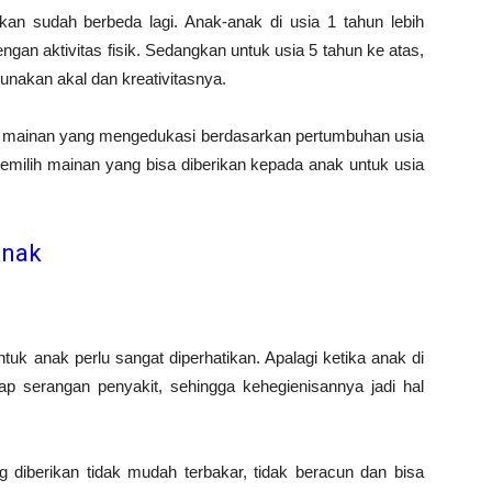
kan sudah berbeda lagi. Anak-anak di usia 1 tahun lebih
an aktivitas fisik. Sedangkan untuk usia 5 tahun ke atas,
nakan akal dan kreativitasnya.
an mainan yang mengedukasi berdasarkan pertumbuhan usia
emilih mainan yang bisa diberikan kepada anak untuk usia
Anak
uk anak perlu sangat diperhatikan. Apalagi ketika anak di
dap serangan penyakit, sehingga kehegienisannya jadi hal
diberikan tidak mudah terbakar, tidak beracun dan bisa