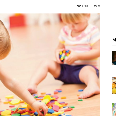
3488
0
M