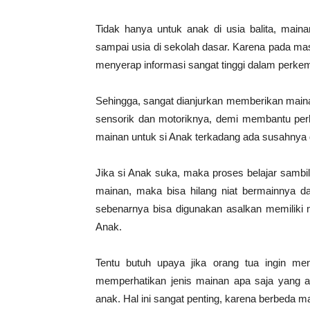
Tidak hanya untuk anak di usia balita, mai
sampai usia di sekolah dasar. Karena pada ma
menyerap informasi sangat tinggi dalam perk
Sehingga, sangat dianjurkan memberikan maina
sensorik dan motoriknya, demi membantu p
mainan untuk si Anak terkadang ada susahnya
Jika si Anak suka, maka proses belajar sambil 
mainan, maka bisa hilang niat bermainnya da
sebenarnya bisa digunakan asalkan memilik
Anak.
Tentu butuh upaya jika orang tua ingin m
memperhatikan jenis mainan apa saja yang
anak. Hal ini sangat penting, karena berbeda 