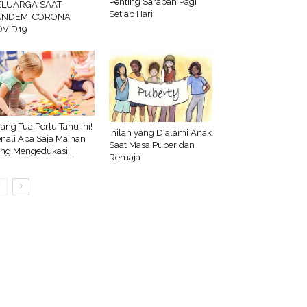
Penting Sarapan Pagi
ELUARGA SAAT
Setiap Hari
ANDEMI CORONA
OVID19
ang Tua Perlu Tahu Ini!
Inilah yang Dialami Anak
nali Apa Saja Mainan
Saat Masa Puber dan
ng Mengedukasi...
Remaja