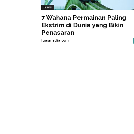
Travel
7 Wahana Permainan Paling
Ekstrim di Dunia yang Bikin
Penasaran
luasmedia.com
-