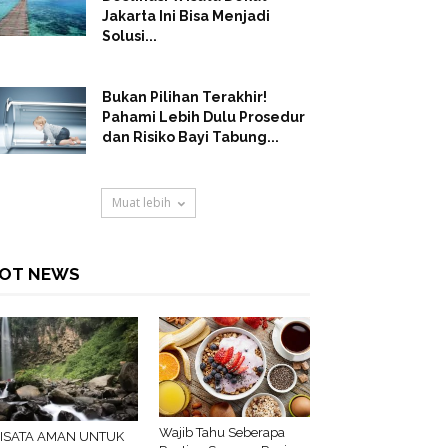
Jakarta Ini Bisa Menjadi
Solusi...
Bukan Pilihan Terakhir!
Pahami Lebih Dulu Prosedur
dan Risiko Bayi Tabung...
Muat lebih
OT NEWS
Wajib Tahu Seberapa
ISATA AMAN UNTUK