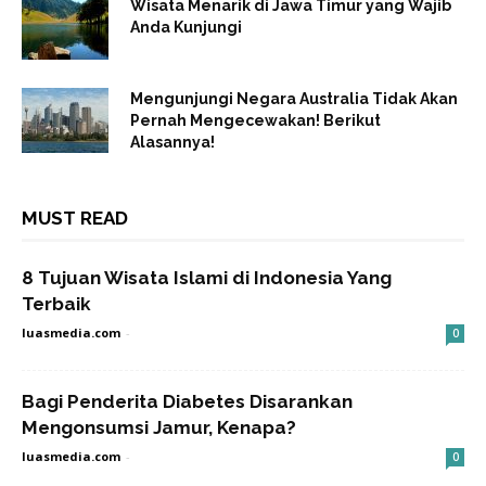
Wisata Menarik di Jawa Timur yang Wajib
Anda Kunjungi
Mengunjungi Negara Australia Tidak Akan
Pernah Mengecewakan! Berikut
Alasannya!
MUST READ
8 Tujuan Wisata Islami di Indonesia Yang
Terbaik
luasmedia.com
-
0
Bagi Penderita Diabetes Disarankan
Mengonsumsi Jamur, Kenapa?
luasmedia.com
-
0