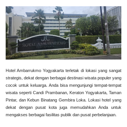
Hotel Ambarrukmo Yogyakarta terletak di lokasi yang sangat
strategis, dekat dengan berbagai destinasi wisata populer yang
cocok untuk keluarga. Anda bisa mengunjungi tempat-tempat
wisata seperti Candi Prambanan, Keraton Yogyakarta, Taman
Pintar, dan Kebun Binatang Gembira Loka. Lokasi hotel yang
dekat dengan pusat kota juga memudahkan Anda untuk
mengakses berbagai fasilitas publik dan pusat perbelanjaan.