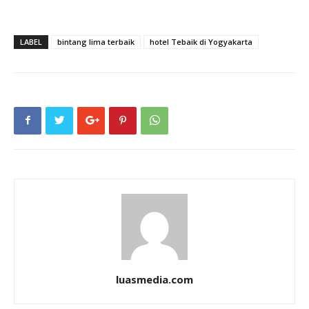
LABEL
bintang lima terbaik
hotel Tebaik di Yogyakarta
luasmedia.com