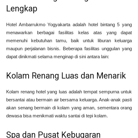
Lengkap
Hotel Ambarrukmo Yogyakarta adalah hotel bintang 5 yang
menawarkan berbagai fasilitas kelas atas yang dapat
memenuhi kebutuhan tamu, baik untuk liburan keluarga
maupun perjalanan bisnis. Beberapa fasilitas unggulan yang
dapat dinikmati selama menginap di sini antara lain:
Kolam Renang Luas dan Menarik
Kolam renang hotel yang luas adalah tempat sempurna untuk
bersantai atau bermain air bersama keluarga. Anak-anak pasti
akan senang bermain di kolam yang aman, sementara orang
dewasa bisa menikmati waktu santai di tepi kolam.
Spa dan Pusat Kebugaran