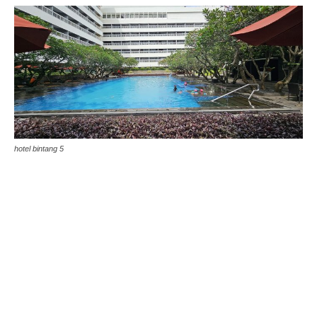
hotel bintang 5