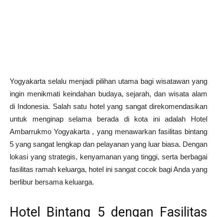
Yogyakarta selalu menjadi pilihan utama bagi wisatawan yang
ingin menikmati keindahan budaya, sejarah, dan wisata alam
di Indonesia. Salah satu hotel yang sangat direkomendasikan
untuk menginap selama berada di kota ini adalah Hotel
Ambarrukmo Yogyakarta , yang menawarkan fasilitas bintang
5 yang sangat lengkap dan pelayanan yang luar biasa. Dengan
lokasi yang strategis, kenyamanan yang tinggi, serta berbagai
fasilitas ramah keluarga, hotel ini sangat cocok bagi Anda yang
berlibur bersama keluarga.
Hotel Bintang 5 dengan Fasilitas