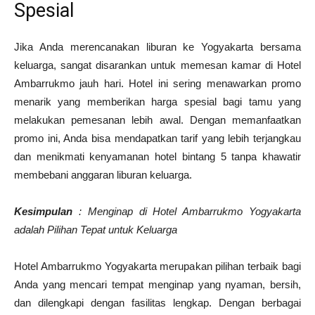
Spesial
Jika Anda merencanakan liburan ke Yogyakarta bersama
keluarga, sangat disarankan untuk memesan kamar di Hotel
Ambarrukmo jauh hari. Hotel ini sering menawarkan promo
menarik yang memberikan harga spesial bagi tamu yang
melakukan pemesanan lebih awal. Dengan memanfaatkan
promo ini, Anda bisa mendapatkan tarif yang lebih terjangkau
dan menikmati kenyamanan hotel bintang 5 tanpa khawatir
membebani anggaran liburan keluarga.
Kesimpulan
: Menginap di Hotel Ambarrukmo Yogyakarta
adalah Pilihan Tepat untuk Keluarga
Hotel Ambarrukmo Yogyakarta merupakan pilihan terbaik bagi
Anda yang mencari tempat menginap yang nyaman, bersih,
dan dilengkapi dengan fasilitas lengkap. Dengan berbagai