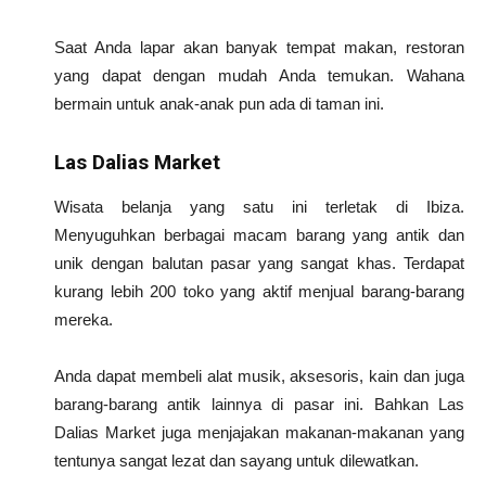
Saat Anda lapar akan banyak tempat makan, restoran
yang dapat dengan mudah Anda temukan. Wahana
bermain untuk anak-anak pun ada di taman ini.
Las Dalias Market
Wisata belanja yang satu ini terletak di Ibiza.
Menyuguhkan berbagai macam barang yang antik dan
unik dengan balutan pasar yang sangat khas. Terdapat
kurang lebih 200 toko yang aktif menjual barang-barang
mereka.
Anda dapat membeli alat musik, aksesoris, kain dan juga
barang-barang antik lainnya di pasar ini. Bahkan Las
Dalias Market juga menjajakan makanan-makanan yang
tentunya sangat lezat dan sayang untuk dilewatkan.