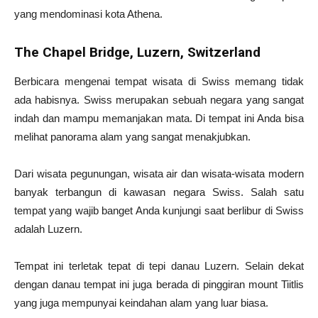
yang mendominasi kota Athena.
The Chapel Bridge, Luzern, Switzerland
Berbicara mengenai tempat wisata di Swiss memang tidak
ada habisnya. Swiss merupakan sebuah negara yang sangat
indah dan mampu memanjakan mata. Di tempat ini Anda bisa
melihat panorama alam yang sangat menakjubkan.
Dari wisata pegunungan, wisata air dan wisata-wisata modern
banyak terbangun di kawasan negara Swiss. Salah satu
tempat yang wajib banget Anda kunjungi saat berlibur di Swiss
adalah Luzern.
Tempat ini terletak tepat di tepi danau Luzern. Selain dekat
dengan danau tempat ini juga berada di pinggiran mount Tiitlis
yang juga mempunyai keindahan alam yang luar biasa.