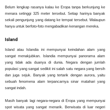
Belum lengkap rasanya kalau ke Eropa tanpa berkunjung ke
menara setinggi 325 meter tersebut. Setiap harinya banyak
sekali pengunjung yang datang ke tempat tersebut. Walaupun
hanya untuk berfoto-foto mengabadikan kenangan mereka.
Island
Island atau Islandia ini mempunyai keindahan alam yang
sangat menakjubkan. Islandia mempunyai panorama alam
yang tidak ada duanya di dunia. Negara dengan jumlah
populasi yang sangat sedikit ini salah satu negara yang bersih
dan juga sejuk. Banyak yang tertarik dengan aurora, yaitu
sebuah fenomena alam terpancarnya sinar matahari yang
sangat indah.
Masih banyak lagi negara-negara di Eropa yang mempunyai
spot wisata yang sangat menarik. Berwisata di luar negeri