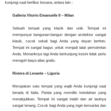
kunjungi saat berlibur kesana, antara lain :
Galleria Vitorio Emanuelle II – Milan
Sebuah tempat yang klasik dan unik. Tempat ini
mempunyai bangunan-bangun dengan arsitektur sangat
klasik, cocok sekali bagi Anda yang doyan berfoto.
Tempat ini sangat bagus untuk menjadi latar pemotretan
Anda. Menariknya lagi Anda berkunjung kesini tidak perlu
merogoh biaya alias gratis.
Riviera di Levante – Liguria
Merupakan satu tempat yang wajib Anda kunjungi saat
berada di Italia. Pantai yang memiliki keindahan yang
menakjubkan. Tempat ini sangat indah dan air lautnya
sangat tenang. Cocok bagi Anda yang ingin bersantai dan