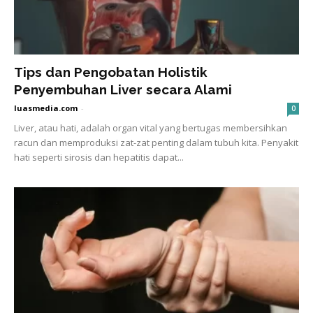
Tips dan Pengobatan Holistik
Penyembuhan Liver secara Alami
luasmedia.com
-
0
Liver, atau hati, adalah organ vital yang bertugas membersihkan
racun dan memproduksi zat-zat penting dalam tubuh kita. Penyakit
hati seperti sirosis dan hepatitis dapat...