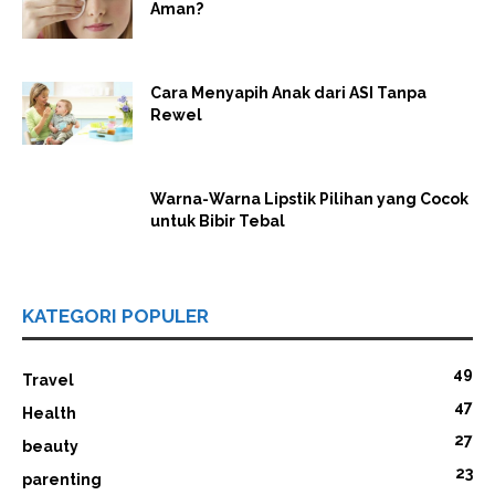
Aman?
Cara Menyapih Anak dari ASI Tanpa
Rewel
Warna-Warna Lipstik Pilihan yang Cocok
untuk Bibir Tebal
KATEGORI POPULER
49
Travel
47
Health
27
beauty
23
parenting