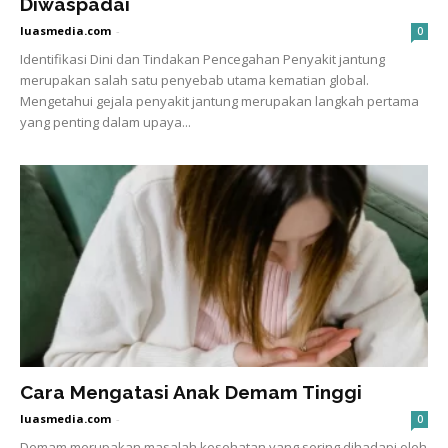
Diwaspadai
luasmedia.com
-
0
Identifikasi Dini dan Tindakan Pencegahan Penyakit jantung
merupakan salah satu penyebab utama kematian global.
Mengetahui gejala penyakit jantung merupakan langkah pertama
yang penting dalam upaya...
Cara Mengatasi Anak Demam Tinggi
luasmedia.com
-
0
Demam merupakan masalah kesehatan yang sering dihadapi oleh