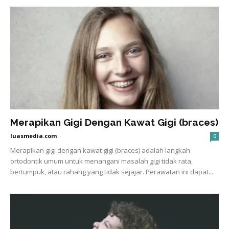
Merapikan Gigi Dengan Kawat Gigi (braces)
luasmedia.com
-
0
Merapikan gigi dengan kawat gigi (braces) adalah langkah
ortodontik umum untuk menangani masalah gigi tidak rata,
bertumpuk, atau rahang yang tidak sejajar. Perawatan ini dapat...