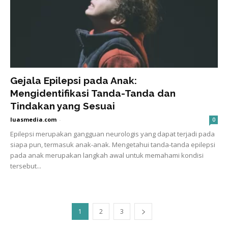
Gejala Epilepsi pada Anak:
Mengidentifikasi Tanda-Tanda dan
Tindakan yang Sesuai
luasmedia.com
-
0
Epilepsi merupakan gangguan neurologis yang dapat terjadi pada
siapa pun, termasuk anak-anak. Mengetahui tanda-tanda epilepsi
pada anak merupakan langkah awal untuk memahami kondisi
tersebut...
1
2
3