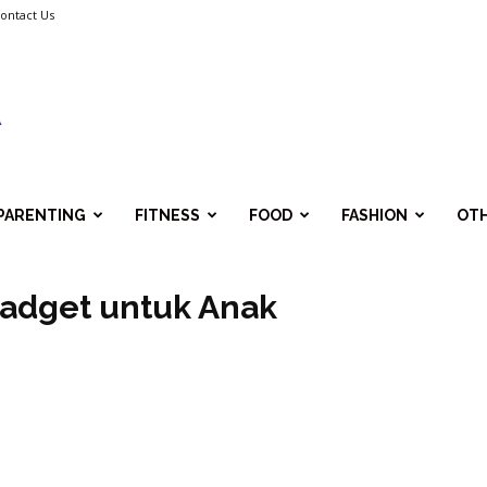
ontact Us
PARENTING
FITNESS
FOOD
FASHION
OT
Gadget untuk Anak