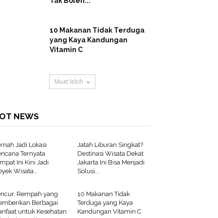
Tak Boleh...
10 Makanan Tidak Terduga
yang Kaya Kandungan
Vitamin C
Muat lebih
OT NEWS
rnah Jadi Lokasi
Jatah Liburan Singkat?
ncana Ternyata
Destinasi Wisata Dekat
mpat Ini Kini Jadi
Jakarta Ini Bisa Menjadi
yek Wisata...
Solusi...
ncur, Rempah yang
10 Makanan Tidak
mberikan Berbagai
Terduga yang Kaya
nfaat untuk Kesehatan
Kandungan Vitamin C