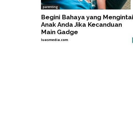
parenting
Begini Bahaya yang Menginta
Anak Anda Jika Kecanduan
Main Gadge
luasmedia.com
-