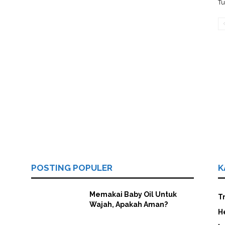
Tu
POSTING POPULER
K
Memakai Baby Oil Untuk
T
Wajah, Apakah Aman?
H