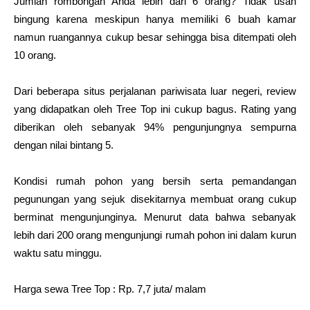
Jumlah rombongan Anda lebih dari 6 orang? Tidak usah
bingung karena meskipun hanya memiliki 6 buah kamar
namun ruangannya cukup besar sehingga bisa ditempati oleh
10 orang.
Dari beberapa situs perjalanan pariwisata luar negeri, review
yang didapatkan oleh Tree Top ini cukup bagus. Rating yang
diberikan oleh sebanyak 94% pengunjungnya sempurna
dengan nilai bintang 5.
Kondisi rumah pohon yang bersih serta pemandangan
pegunungan yang sejuk disekitarnya membuat orang cukup
berminat mengunjunginya. Menurut data bahwa sebanyak
lebih dari 200 orang mengunjungi rumah pohon ini dalam kurun
waktu satu minggu.
Harga sewa Tree Top : Rp. 7,7 juta/ malam