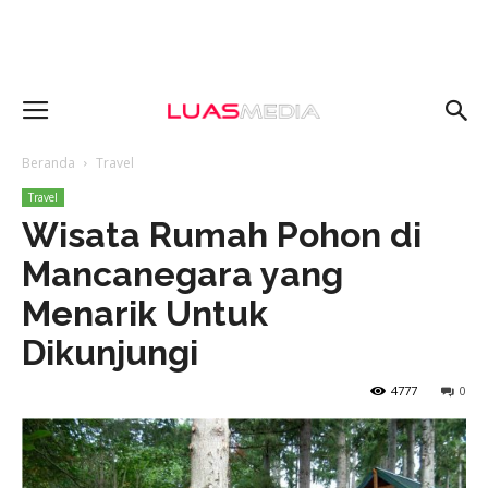
Beranda
Travel
Travel
Wisata Rumah Pohon di
Mancanegara yang
Menarik Untuk
Dikunjungi
4777
0