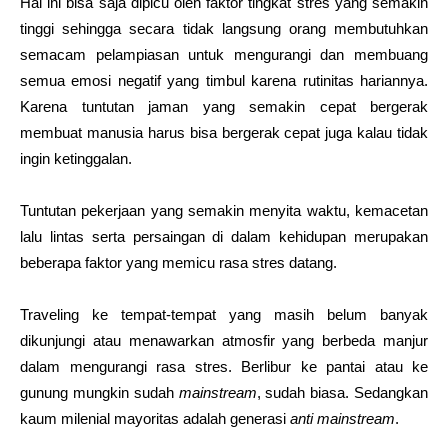
Hal ini bisa saja dipicu oleh faktor tingkat stres yang semakin
tinggi sehingga secara tidak langsung orang membutuhkan
semacam pelampiasan untuk mengurangi dan membuang
semua emosi negatif yang timbul karena rutinitas hariannya.
Karena tuntutan jaman yang semakin cepat bergerak
membuat manusia harus bisa bergerak cepat juga kalau tidak
ingin ketinggalan.
Tuntutan pekerjaan yang semakin menyita waktu, kemacetan
lalu lintas serta persaingan di dalam kehidupan merupakan
beberapa faktor yang memicu rasa stres datang.
Traveling ke tempat-tempat yang masih belum banyak
dikunjungi atau menawarkan atmosfir yang berbeda manjur
dalam mengurangi rasa stres. Berlibur ke pantai atau ke
gunung mungkin sudah
mainstream
, sudah biasa. Sedangkan
kaum milenial mayoritas adalah generasi
anti mainstream
.