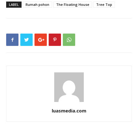
LABEL
Rumah pohon
The Floating House
Tree Top
luasmedia.com