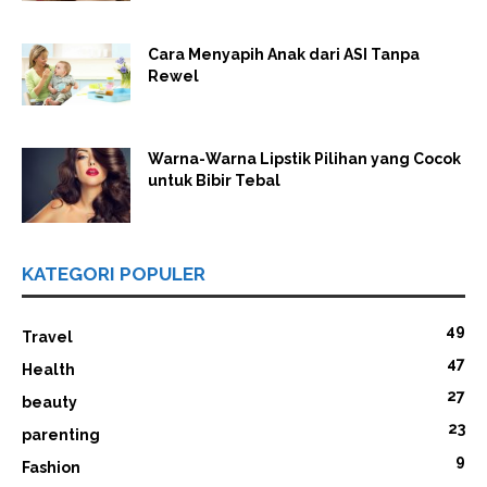
Cara Menyapih Anak dari ASI Tanpa
Rewel
Warna-Warna Lipstik Pilihan yang Cocok
untuk Bibir Tebal
KATEGORI POPULER
49
Travel
47
Health
27
beauty
23
parenting
9
Fashion