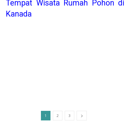
Tempat Wisata Rumah Pohon di
Kanada
1
2
3