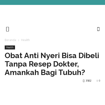
Beranda
Health
Health
Obat Anti Nyeri Bisa Dibeli
Tanpa Resep Dokter,
Amankah Bagi Tubuh?
3502
0