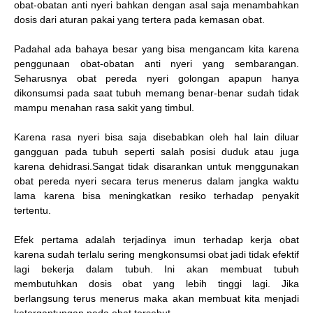
obat-obatan anti nyeri bahkan dengan asal saja menambahkan
dosis dari aturan pakai yang tertera pada kemasan obat.
Padahal ada bahaya besar yang bisa mengancam kita karena
penggunaan obat-obatan anti nyeri yang sembarangan.
Seharusnya obat pereda nyeri golongan apapun hanya
dikonsumsi pada saat tubuh memang benar-benar sudah tidak
mampu menahan rasa sakit yang timbul.
Karena rasa nyeri bisa saja disebabkan oleh hal lain diluar
gangguan pada tubuh seperti salah posisi duduk atau juga
karena dehidrasi.Sangat tidak disarankan untuk menggunakan
obat pereda nyeri secara terus menerus dalam jangka waktu
lama karena bisa meningkatkan resiko terhadap penyakit
tertentu.
Efek pertama adalah terjadinya imun terhadap kerja obat
karena sudah terlalu sering mengkonsumsi obat jadi tidak efektif
lagi bekerja dalam tubuh. Ini akan membuat tubuh
membutuhkan dosis obat yang lebih tinggi lagi. Jika
berlangsung terus menerus maka akan membuat kita menjadi