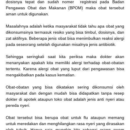
dosisnya tepat dan sudah nomer registrasi pada Badan
Pengawas Obat dan Makanan (BPOM) maka obat tersebut
aman untuk digunakan.
Masalahnya adalah ketika masyarakat tidak tahu apa obat yang
dikonsumsinya termasuk resiko yang bisa timbul, dosisnya, dan
zat aktifnya. Beberapa jenis obat bisa menimbulkan reaksi alergi
pada seseorang setelah digunakan misalnya jenis antibiotik.
Sehingga seringkali saat kita periksa maka dokter akan
menanyakan apakah kita memiliki alergi terhadap obat-obatan
tertentu. Karena alergi obat yang luput dari pengawasan bisa
mengakibatkan pada kasus kematian.
Obat-obatan yang bisa dikatakan sering dikonsumsi oleh
masyarakat dan dengan mudah bisa didapatkan tanpa resep
dokter di apotek ataupun toko obat adalah jenis anti nyeri atau
pereda nyeri.
Obat tersebut bisa berupa obat untuk flu ataupun memang
untuk meredakan dan menghilangkan rasa nyeri yang dirasakan
oleh tubuh. Hanya saja mungkin kita sebagai orang awam