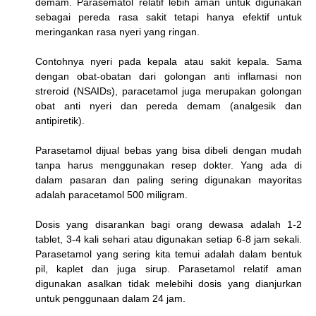
demam. Parasematol relatif lebih aman untuk digunakan
sebagai pereda rasa sakit tetapi hanya efektif untuk
meringankan rasa nyeri yang ringan.
Contohnya nyeri pada kepala atau sakit kepala. Sama
dengan obat-obatan dari golongan anti inflamasi non
streroid (NSAIDs), paracetamol juga merupakan golongan
obat anti nyeri dan pereda demam (analgesik dan
antipiretik).
Parasetamol dijual bebas yang bisa dibeli dengan mudah
tanpa harus menggunakan resep dokter. Yang ada di
dalam pasaran dan paling sering digunakan mayoritas
adalah paracetamol 500 miligram.
Dosis yang disarankan bagi orang dewasa adalah 1-2
tablet, 3-4 kali sehari atau digunakan setiap 6-8 jam sekali.
Parasetamol yang sering kita temui adalah dalam bentuk
pil, kaplet dan juga sirup. Parasetamol relatif aman
digunakan asalkan tidak melebihi dosis yang dianjurkan
untuk penggunaan dalam 24 jam.