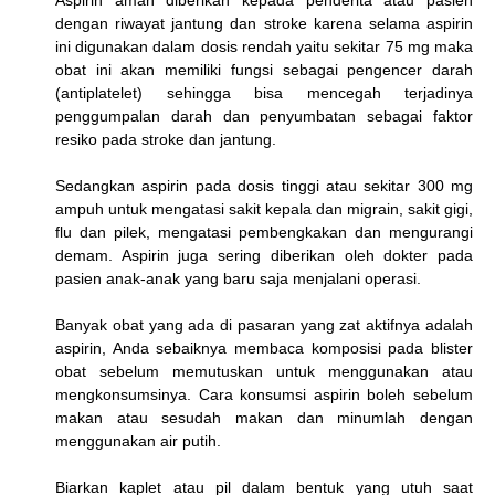
Aspirin aman diberikan kepada penderita atau pasien
dengan riwayat jantung dan stroke karena selama aspirin
ini digunakan dalam dosis rendah yaitu sekitar 75 mg maka
obat ini akan memiliki fungsi sebagai pengencer darah
(antiplatelet) sehingga bisa mencegah terjadinya
penggumpalan darah dan penyumbatan sebagai faktor
resiko pada stroke dan jantung.
Sedangkan aspirin pada dosis tinggi atau sekitar 300 mg
ampuh untuk mengatasi sakit kepala dan migrain, sakit gigi,
flu dan pilek, mengatasi pembengkakan dan mengurangi
demam. Aspirin juga sering diberikan oleh dokter pada
pasien anak-anak yang baru saja menjalani operasi.
Banyak obat yang ada di pasaran yang zat aktifnya adalah
aspirin, Anda sebaiknya membaca komposisi pada blister
obat sebelum memutuskan untuk menggunakan atau
mengkonsumsinya. Cara konsumsi aspirin boleh sebelum
makan atau sesudah makan dan minumlah dengan
menggunakan air putih.
Biarkan kaplet atau pil dalam bentuk yang utuh saat