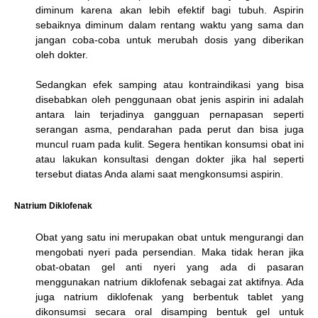
diminum karena akan lebih efektif bagi tubuh. Aspirin
sebaiknya diminum dalam rentang waktu yang sama dan
jangan coba-coba untuk merubah dosis yang diberikan
oleh dokter.
Sedangkan efek samping atau kontraindikasi yang bisa
disebabkan oleh penggunaan obat jenis aspirin ini adalah
antara lain terjadinya gangguan pernapasan seperti
serangan asma, pendarahan pada perut dan bisa juga
muncul ruam pada kulit. Segera hentikan konsumsi obat ini
atau lakukan konsultasi dengan dokter jika hal seperti
tersebut diatas Anda alami saat mengkonsumsi aspirin.
Natrium Diklofenak
Obat yang satu ini merupakan obat untuk mengurangi dan
mengobati nyeri pada persendian. Maka tidak heran jika
obat-obatan gel anti nyeri yang ada di pasaran
menggunakan natrium diklofenak sebagai zat aktifnya. Ada
juga natrium diklofenak yang berbentuk tablet yang
dikonsumsi secara oral disamping bentuk gel untuk