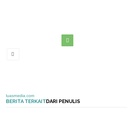
luasmedia.com
BERITA TERKAIT
DARI PENULIS