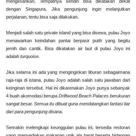
mengesankan. Tempatnya sendiri bisa dikatakan dekat
dengan Singapura. Jika pengunjung ingin melanjutkan
perjalanan, tentu bisa saja dilakukan.
Menjadi salah satu private island yang bisa disewa, pulau Joyo
menawarkan keindahan pantai berpasir putih yang begitu
jernih dan cantik. Bisa dikatakan air laut di pulau Joyo ini
adalah
turquoise.
Jika selama ini ada yang menginginkan liburan sebagaimana
raja-raja di istana, pulau Joyo adalah salah satu jawaban dari
keinginan tersebut. Hal ini dikarenakan Joyo punya sebanyak
4 buah akomodasi berupa
Driftwood Beach Palaces berukuran
sangat besar. Semua itu dibuat guna mendatangkan fantasi liar
dari para pengunjung disana.
Semakin melengkapi keunggulan pulau ini, tersedia restoran
yang menyediakan makanan unik ala barat beserta hidangan