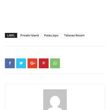
LABEL
Private Island
Pulau Joyo
Telunas Resort