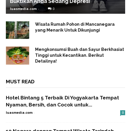
Buktikan Anda Sedang Depresi
luasmedia.com
-
0
Wisata Rumah Pohon di Mancanegara
yang Menarik Untuk Dikunjungi
Mengkonsumsi Buah dan Sayur Berkhasiat
Tinggi untuk Kecantikan. Berikut
Detailnya!
MUST READ
Hotel Bintang 5 Terbaik Di Yogyakarta Tempat
Nyaman, Bersih, dan Cocok untuk...
luasmedia.com
-
0
10 Negara dengan Tempat Wisata Terindah