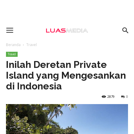
Beranda
Travel
Travel
Inilah Deretan Private
Island yang Mengesankan
di Indonesia
2879
0