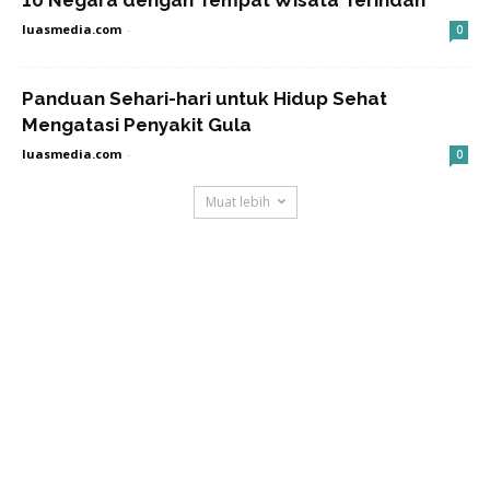
luasmedia.com
-
0
Panduan Sehari-hari untuk Hidup Sehat
Mengatasi Penyakit Gula
luasmedia.com
-
0
Muat lebih