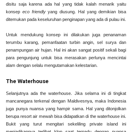
disitu saja karena ada hal yang tidak kalah menarik yaitu
konsep
eco friendly
yang diusung. Hal yang demikian bisa
ditemukan pada keseluruhan penginapan yang ada di pulau ini.
Untuk mendukung konsep ini dilakukan juga penanaman
terumbu karang, pemanfaatan turbin angin, sel surya dan
penampungan air hujan. Hal ini akan sangat positif sekali bagi
para pengunjung untuk bisa merasakan perlunya mencintai
alam dengan selalu mengutamakan kelestarian.
The Waterhouse
Selanjutnya ada the waterhouse. Jika selama ini di tingkat
mancanegara terkenal dengan Maldivesnya, maka Indonesia
juga punya nuansa yang hampir sama. Hal yang ditonjolkan
berupa resort air mewah bisa didapatkan di the waterhouse ini.
Bukit yang turut mengitari sekeliling private island ini
menjadikannya terlihat klop saat terpadu dengan nuansa