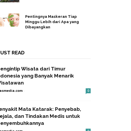
Pentingnya Maskeran Tiap
Minggu Lebih dari Apa yang
Dibayangkan
UST READ
engintip Wisata dari Timur
ndonesia yang Banyak Menarik
isatawan
asmedia.com
-
0
enyakit Mata Katarak: Penyebab,
ejala, dan Tindakan Medis untuk
enyembuhkannya
asmedia.com
-