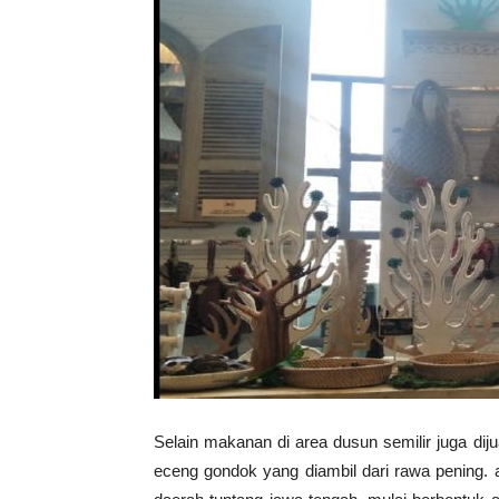
Selain makanan di area dusun semilir juga dij
eceng gondok yang diambil dari rawa pening.