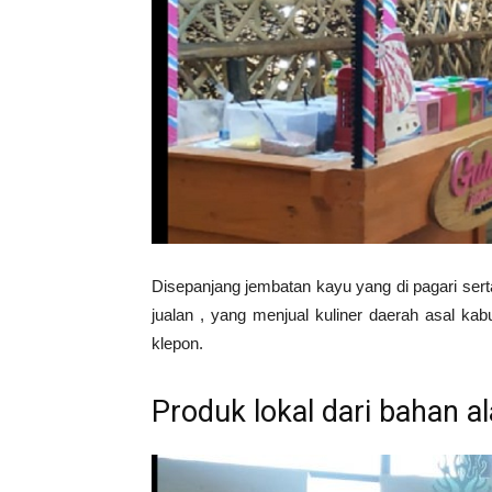
Disepanjang jembatan kayu yang di pagari ser
jualan , yang menjual kuliner daerah asal kab
klepon.
Produk lokal dari bahan a