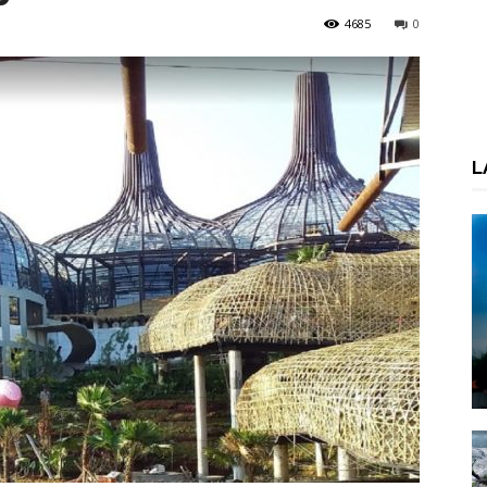
4685
0
L