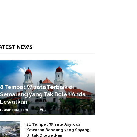
ATEST NEWS
8 Tempat Wisata Terbaik di
Semarang yang Tak Boleh Anda
Lewatkan
luasmedia.com
-
0
21 Tempat Wisata Asyik di
Kawasan Bandung yang Sayang
Untuk Dilewatkan