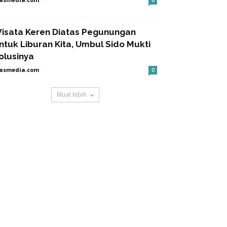
0
isata Keren Diatas Pegunungan
ntuk Liburan Kita, Umbul Sido Mukti
olusinya
asmedia.com
-
0
Muat lebih