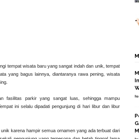
M
ungi tempat wisata baru yang sangat indah dan unik, tempat
M
isata yang bagus lainnya, diantaranya rawa pening, wisata
I
ing.
W
lu
an fasilitas parkir yang sangat luas, sehingga mampu
pat ini selalu dipadati pengunjung di hari libur dan libur
P
G
M
 unik karena hampir semua ornamen yang ada terbuat dari
kali pengunjung yang terpesona dan betah tinggal lama
lu