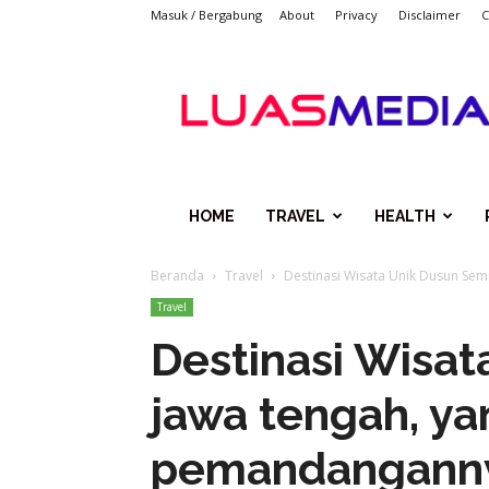
Masuk / Bergabung
About
Privacy
Disclaimer
C
LUASMEDIACOM
HOME
TRAVEL
HEALTH
Beranda
Travel
Destinasi Wisata Unik Dusun Sem
Travel
Destinasi Wisat
jawa tengah, ya
pemandanganny