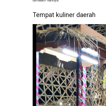
dimalam harinya.
Tempat kuliner daerah