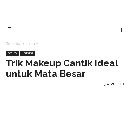
Beranda
beauty
beauty
Training
Trik Makeup Cantik Ideal
untuk Mata Besar
4379
0