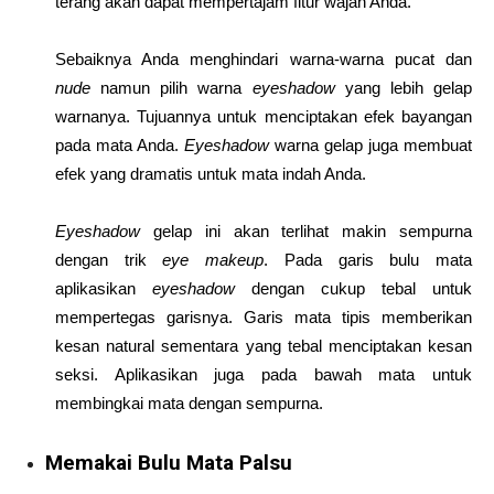
terang akan dapat mempertajam fitur wajah Anda.
Sebaiknya Anda menghindari warna-warna pucat dan
nude
namun pilih warna
eyeshadow
yang lebih gelap
warnanya. Tujuannya untuk menciptakan efek bayangan
pada mata Anda.
Eyeshadow
warna gelap juga membuat
efek yang dramatis untuk mata indah Anda.
Eyeshadow
gelap ini akan terlihat makin sempurna
dengan trik
eye makeup
. Pada garis bulu mata
aplikasikan
eyeshadow
dengan cukup tebal untuk
mempertegas garisnya. Garis mata tipis memberikan
kesan natural sementara yang tebal menciptakan kesan
seksi. Aplikasikan juga pada bawah mata untuk
membingkai mata dengan sempurna.
Memakai Bulu Mata Palsu