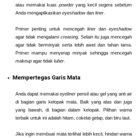
atau memakai kuas
powder
yang kecil segera sebelum
Anda mengaplikasikan
eyeshadow
dan
liner
.
Primer penting untuk mencegah
liner
dan
eyeshadow
agar tidak mengalami
creasing
. Selain itu juga mencegah
agar tidak berminyak serta lebih awet dan tahan lama.
Primer mampu menyerap minyak sehingga mencegah
makeup
agar tidak
luber
.
Mempertegas Garis Mata
Anda dapat memakai
eyeliner
pensil atau gel yang anti air
di bagian garis kelopak mata. Baik yang atas dan juga
yang bawah, di bagian dalam kelopak. Pilihan warna
terbaik untuk ini adalah hitam, cokelat gelap, dan biru laut.
Jika ingin membuat mata terlihat lebih kecil, hindari warna