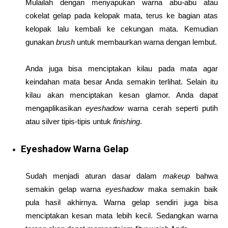
Mulailah dengan menyapukan warna abu-abu atau
cokelat gelap pada kelopak mata, terus ke bagian atas
kelopak lalu kembali ke cekungan mata. Kemudian
gunakan
brush
untuk membaurkan warna dengan lembut.
Anda juga bisa menciptakan kilau pada mata agar
keindahan mata besar Anda semakin terlihat. Selain itu
kilau akan menciptakan kesan glamor. Anda dapat
mengaplikasikan
eyeshadow
warna cerah seperti putih
atau silver tipis-tipis untuk
finishing
.
Eyeshadow Warna Gelap
Sudah menjadi aturan dasar dalam
makeup
bahwa
semakin gelap warna
eyeshadow
maka semakin baik
pula hasil akhirnya. Warna gelap sendiri juga bisa
menciptakan kesan mata lebih kecil. Sedangkan warna