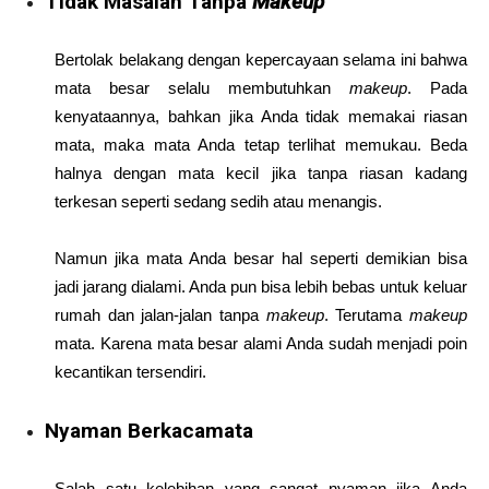
Tidak Masalah Tanpa
Makeup
Bertolak belakang dengan kepercayaan selama ini bahwa
mata besar selalu membutuhkan
makeup
. Pada
kenyataannya, bahkan jika Anda tidak memakai riasan
mata, maka mata Anda tetap terlihat memukau. Beda
halnya dengan mata kecil jika tanpa riasan kadang
terkesan seperti sedang sedih atau menangis.
Namun jika mata Anda besar hal seperti demikian bisa
jadi jarang dialami. Anda pun bisa lebih bebas untuk keluar
rumah dan jalan-jalan tanpa
makeup
. Terutama
makeup
mata. Karena mata besar alami Anda sudah menjadi poin
kecantikan tersendiri.
Nyaman Berkacamata
Salah satu kelebihan yang sangat nyaman jika Anda