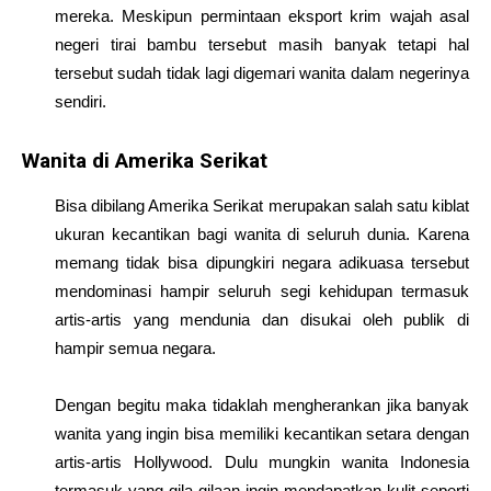
mereka. Meskipun permintaan eksport krim wajah asal
negeri tirai bambu tersebut masih banyak tetapi hal
tersebut sudah tidak lagi digemari wanita dalam negerinya
sendiri.
Wanita di Amerika Serikat
Bisa dibilang Amerika Serikat merupakan salah satu kiblat
ukuran kecantikan bagi wanita di seluruh dunia. Karena
memang tidak bisa dipungkiri negara adikuasa tersebut
mendominasi hampir seluruh segi kehidupan termasuk
artis-artis yang mendunia dan disukai oleh publik di
hampir semua negara.
Dengan begitu maka tidaklah mengherankan jika banyak
wanita yang ingin bisa memiliki kecantikan setara dengan
artis-artis Hollywood. Dulu mungkin wanita Indonesia
termasuk yang gila-gilaan ingin mendapatkan kulit seperti