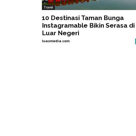
Travel
10 Destinasi Taman Bunga
Instagramable Bikin Serasa di
Luar Negeri
luasmedia.com
-