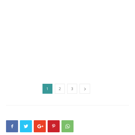
1
2
3