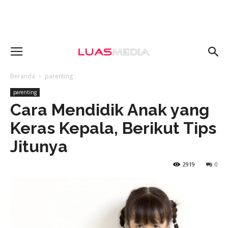
Beranda
parenting
parenting
Cara Mendidik Anak yang
Keras Kepala, Berikut Tips
Jitunya
2919
0