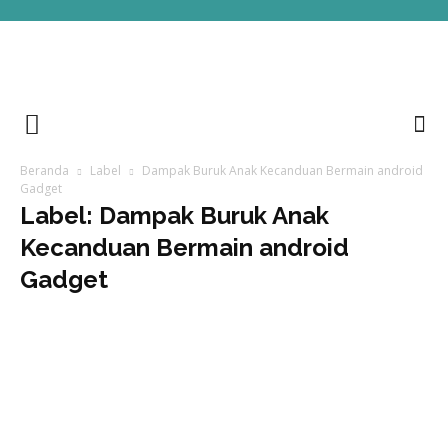
Beranda
Label
Dampak Buruk Anak Kecanduan Bermain android
Gadget
Label: Dampak Buruk Anak
Kecanduan Bermain android
Gadget