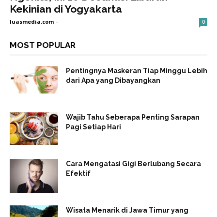
Kekinian di Yogyakarta
luasmedia.com
-
0
MOST POPULAR
Pentingnya Maskeran Tiap Minggu Lebih
dari Apa yang Dibayangkan
Wajib Tahu Seberapa Penting Sarapan
Pagi Setiap Hari
Cara Mengatasi Gigi Berlubang Secara
Efektif
Wisata Menarik di Jawa Timur yang