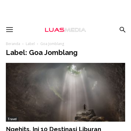
Beranda
Label
Goa Jomblang
Label: Goa Jomblang
Travel
Ngehits, Ini 10 Destinasi Liburan