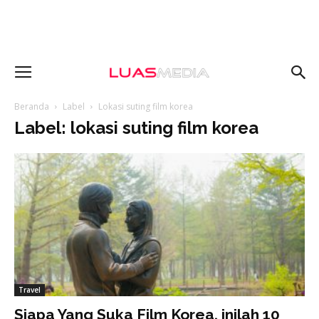
Beranda
Label
Lokasi suting film korea
Label: lokasi suting film korea
Travel
Siapa Yang Suka Film Korea, inilah 10