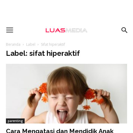
Beranda
Label
Sifat hiperaktif
Label: sifat hiperaktif
parenting
Cara Mengatasi dan Mendidik Anak