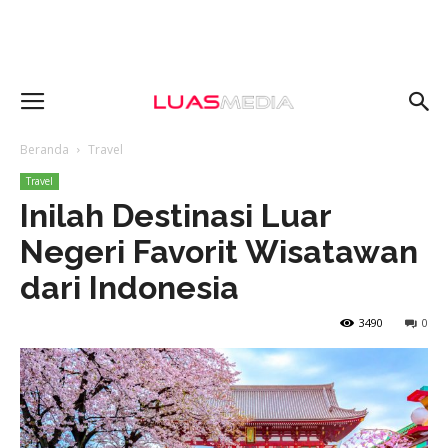
Beranda
Travel
Travel
Inilah Destinasi Luar
Negeri Favorit Wisatawan
dari Indonesia
3490
0