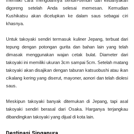
memiliki cara mengolahnya sendiri-sendiri dan kebanyakan
digoreng setelah Anda selesai memesan. Kemudian
Kushikatsu akan dicelupkan ke dalam saus sebagai ciri
khasnya.
Untuk takoyaki sendiri termasuk kuliner Jepang, terbuat dari
tepung dengan potongan gurita dan bahan lain yang telah
dimasak menggunakan wajan cetak bulat. Diameter dari
takoyaki ini memiliki ukuran 3cm sampai 5cm. Setelah matang
takoyaki akan disajikan dengan taburan katsuobushi atau ikan
cikalang kering yang diserut, mayoner, aonori dan telah diolesi
saus.
Meskipun takoyaki banyak ditemukan di Jepang, tapi asal
takoyaki sendiri berasal dari Osaka. Harganya terjangkau
dibandingkan takoyaki yang dijual di kota lain.
Destinasi Singapura