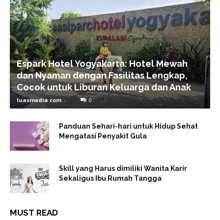
Espark Hotel Yogyakarta: Hotel Mewah
dan Nyaman dengan Fasilitas Lengkap,
Cocok untuk Liburan Keluarga dan Anak
luasmedia.com
-
0
Panduan Sehari-hari untuk Hidup Sehat
Mengatasi Penyakit Gula
Skill yang Harus dimiliki Wanita Karir
Sekaligus Ibu Rumah Tangga
MUST READ