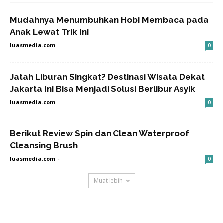
Mudahnya Menumbuhkan Hobi Membaca pada
Anak Lewat Trik Ini
luasmedia.com
-
0
Jatah Liburan Singkat? Destinasi Wisata Dekat
Jakarta Ini Bisa Menjadi Solusi Berlibur Asyik
luasmedia.com
-
0
Berikut Review Spin dan Clean Waterproof
Cleansing Brush
luasmedia.com
-
0
Muat lebih