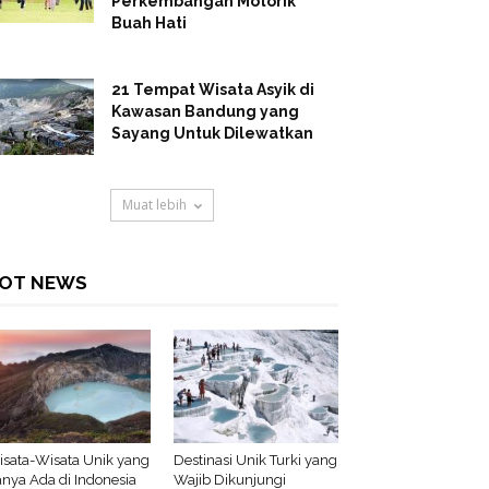
Perkembangan Motorik
Buah Hati
21 Tempat Wisata Asyik di
Kawasan Bandung yang
Sayang Untuk Dilewatkan
Muat lebih
OT NEWS
sata-Wisata Unik yang
Destinasi Unik Turki yang
nya Ada di Indonesia
Wajib Dikunjungi