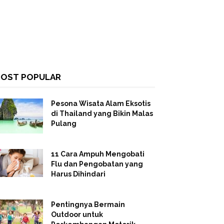
OST POPULAR
Pesona Wisata Alam Eksotis
di Thailand yang Bikin Malas
Pulang
11 Cara Ampuh Mengobati
Flu dan Pengobatan yang
Harus Dihindari
Pentingnya Bermain
Outdoor untuk