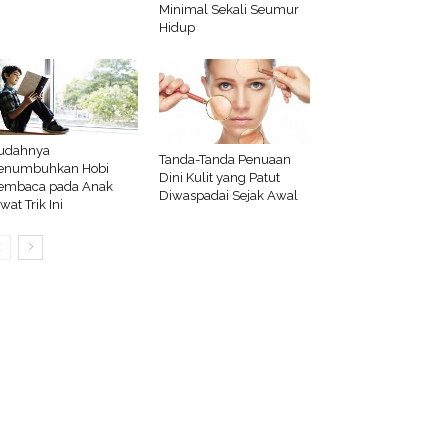
Minimal Sekali Seumur
Hidup
udahnya
Tanda-Tanda Penuaan
enumbuhkan Hobi
Dini Kulit yang Patut
embaca pada Anak
Diwaspadai Sejak Awal
wat Trik Ini