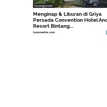
Uncategorized
Menginap & Liburan di Griya
Persada Convention Hotel An
Resort Bintang...
luasmedia.com
-