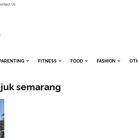
ontact Us
PARENTING
FITNESS
FOOD
FASHION
OT
ejuk semarang